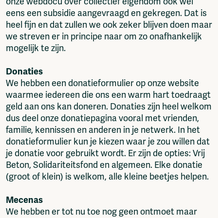
onze webdocu over collectief eigendom ook wel
eens een subsidie aangevraagd en gekregen. Dat is
heel fijn en dat zullen we ook zeker blijven doen maar
we streven er in principe naar om zo onafhankelijk
mogelijk te zijn.
Donaties
We hebben een donatieformulier op onze website
waarmee iedereen die ons een warm hart toedraagt
geld aan ons kan doneren. Donaties zijn heel welkom
dus deel onze donatiepagina vooral met vrienden,
familie, kennissen en anderen in je netwerk. In het
donatieformulier kun je kiezen waar je zou willen dat
je donatie voor gebruikt wordt. Er zijn de opties: Vrij
Beton, Solidariteitsfond en algemeen. Elke donatie
(groot of klein) is welkom, alle kleine beetjes helpen.
Mecenas
We hebben er tot nu toe nog geen ontmoet maar