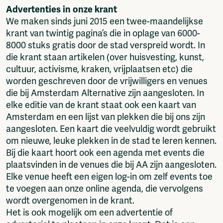
Advertenties in onze krant
We maken sinds juni 2015 een twee-maandelijkse
krant van twintig pagina’s die in oplage van 6000-
8000 stuks gratis door de stad verspreid wordt. In
die krant staan artikelen (over huisvesting, kunst,
cultuur, activisme, kraken, vrijplaatsen etc) die
worden geschreven door de vrijwilligers en venues
die bij Amsterdam Alternative zijn aangesloten. In
elke editie van de krant staat ook een kaart van
Amsterdam en een lijst van plekken die bij ons zijn
aangesloten. Een kaart die veelvuldig wordt gebruikt
om nieuwe, leuke plekken in de stad te leren kennen.
Bij die kaart hoort ook een agenda met events die
plaatsvinden in de venues die bij AA zijn aangesloten.
Elke venue heeft een eigen log-in om zelf events toe
te voegen aan onze online agenda, die vervolgens
wordt overgenomen in de krant.
Het is ook mogelijk om een advertentie of