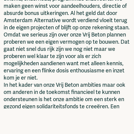
maken geen winst voor aandeelhouders, directie of
absurde bonus uitkeringen. Al het geld dat door
Amsterdam Alternative wordt verdiend vloeit terug
in de eigen projecten of blijft op onze rekening staan.
Omdat we serieus zijn over onze Vrij Beton plannen
proberen we een eigen vermogen op te bouwen. Dat
gaat niet snel dus rijk zijn we nog niet maar we
proberen wel klaar te zijn voor als er zich
mogelijkheden aandienen want met alleen kennis,
ervaring en een flinke dosis enthousiasme en inzet
kom je er niet.
In het kader van onze Vrij Beton ambities maar ook
om anderen in de toekomst financieel te kunnen
ondersteunen is het onze ambitie om een sterk en
gezond eigen solidariteitsfonds te creeëren. Een
fonds dat wordt gevoed door eigen inkomsten en
gulle donaties maar hopelijk in de toekomst ook
door maandelijkse bijdragen van onze Vrij Beton