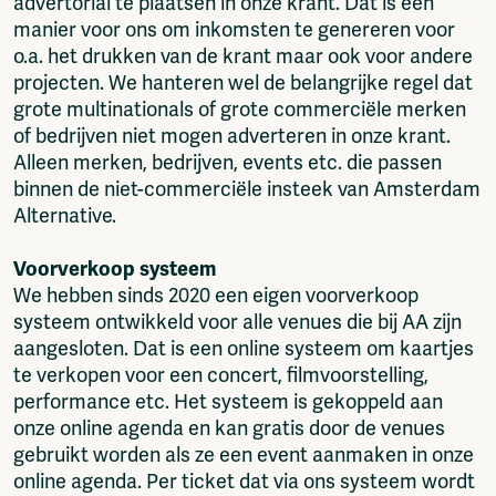
advertorial te plaatsen in onze krant. Dat is een
manier voor ons om inkomsten te genereren voor
o.a. het drukken van de krant maar ook voor andere
projecten. We hanteren wel de belangrijke regel dat
grote multinationals of grote commerciële merken
of bedrijven niet mogen adverteren in onze krant.
Alleen merken, bedrijven, events etc. die passen
binnen de niet-commerciële insteek van Amsterdam
Alternative.
Voorverkoop systeem
We hebben sinds 2020 een eigen voorverkoop
systeem ontwikkeld voor alle venues die bij AA zijn
aangesloten. Dat is een online systeem om kaartjes
te verkopen voor een concert, filmvoorstelling,
performance etc. Het systeem is gekoppeld aan
onze online agenda en kan gratis door de venues
gebruikt worden als ze een event aanmaken in onze
online agenda. Per ticket dat via ons systeem wordt