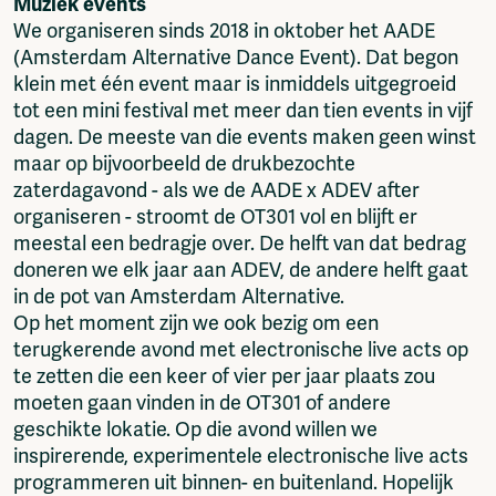
Muziek events
We organiseren sinds 2018 in oktober het AADE
(Amsterdam Alternative Dance Event). Dat begon
klein met één event maar is inmiddels uitgegroeid
tot een mini festival met meer dan tien events in vijf
dagen. De meeste van die events maken geen winst
maar op bijvoorbeeld de drukbezochte
zaterdagavond - als we de AADE x ADEV after
organiseren - stroomt de OT301 vol en blijft er
meestal een bedragje over. De helft van dat bedrag
doneren we elk jaar aan ADEV, de andere helft gaat
in de pot van Amsterdam Alternative.
Op het moment zijn we ook bezig om een
terugkerende avond met electronische live acts op
te zetten die een keer of vier per jaar plaats zou
moeten gaan vinden in de OT301 of andere
geschikte lokatie. Op die avond willen we
inspirerende, experimentele electronische live acts
programmeren uit binnen- en buitenland. Hopelijk