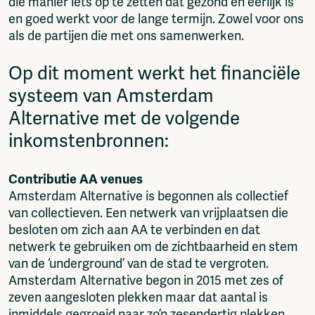
die manier iets op te zetten dat gezond en eerlijk is
en goed werkt voor de lange termijn. Zowel voor ons
als de partijen die met ons samenwerken.
Op dit moment werkt het financiële
systeem van Amsterdam
Alternative met de volgende
inkomstenbronnen:
Contributie AA venues
Amsterdam Alternative is begonnen als collectief
van collectieven. Een netwerk van vrijplaatsen die
besloten om zich aan AA te verbinden en dat
netwerk te gebruiken om de zichtbaarheid en stem
van de ‘underground’ van de stad te vergroten.
Amsterdam Alternative begon in 2015 met zes of
zeven aangesloten plekken maar dat aantal is
inmiddels gegroeid naar zo’n zesendertig plekken.