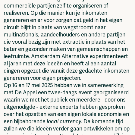
commerciële partijen zelf te organiseren of
realiseren. Op die manier kun je inkomsten
genereren en er voor zorgen dat geld in het eigen
circuit blijft in plaats van wegstroomt naar
multinationals, aandeelhouders en andere partijen
die vooral bezig zijn met extractie in plaats van het
beter en gezonder maken van gemeenschappen en
leefruimte. Amsterdam Alternative experimenteert
al jaren met deze ideeën en heeft al een aantal
dingen opgezet die vanuit deze gedachte inkomsten
genereren voor eigen projecten.
Op 16 en 17 mei 2025 hebben we in samenwerking
met De Appel een twee-daags event georganiseerd
waarin we met het publiek en meerdere - door ons
uitgenodigde - externe experts hebben gesproken
over het opzetten van een eigen lokale economie en
een bijbehorende
local currency.
De komende tijd
zullen we die ideeën verder gaan ontwikkelen om op