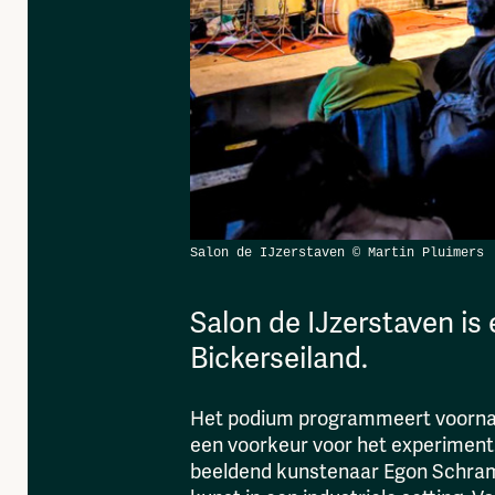
Salon de IJzerstaven is
Bickerseiland.
Het podium programmeert voornam
een voorkeur voor het experiment. 
beeldend kunstenaar Egon Schrama,