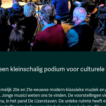
 een kleinschalig podium voor culturele
elijk 20e en 21e-eeuwse modern-klassieke muziek en 
Jonge musici weten ons te vinden. De voorstellingen vin
 in het pand De IJzerstaven. De unieke ruimte heeft ee