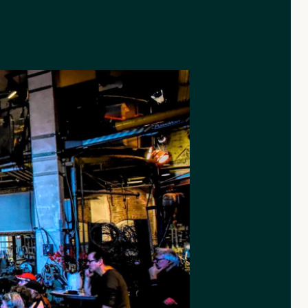
rnative.nl