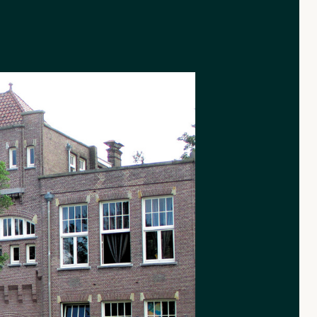
rnative.nl