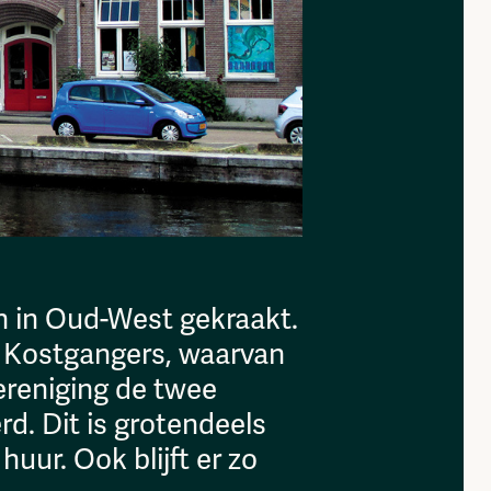
n in Oud-West gekraakt.
 Kostgangers, waarvan
ereniging de twee
. Dit is grotendeels
uur. Ook blijft er zo