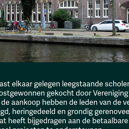
ast elkaar gelegen leegstaande schole
ostgewonnen gekocht door Vereniging
 Na de aankoop hebben de leden van de v
 heringedeeld en grondig gerenoveerd
t heeft bijgedragen aan de betaalbare h