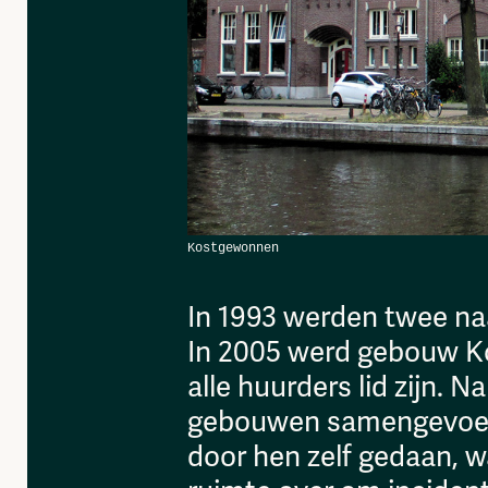
In 1993 werden twee na
In 2005 werd gebouw K
alle huurders lid zijn.
gebouwen samengevoegd,
door hen zelf gedaan, wa