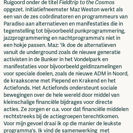
Ruigoord onder de titel
Fieldtrip to the Cosmos
opgezet. Initiatiefneemster Maz Weston werkt als
een van de zes coördinatoren en programmeurs van
Paradiso aan alternatieven en manifestaties die in
tegenstelling tot bijvoorbeeld punkprogrammering,
jazzprogrammering en nachtprogramma's niet in
een hokje passen. Maz: 'Ik doe de alternatieven
vanuit de underground zoals de nieuwe generatie
activisten in de Bunker in het Vondelpark en
manifestaties voor bijvoorbeeld geldinzamelingen
voor speciale doelen, zoals de nieuwe ADM in Noord,
de kraakscene met Piepend en Krakend en het
Actiefonds. Het Actiefonds ondersteunt sociale
bewegingen over de hele wereld door middel van
kleinschalige financiële bijdrages voor directe
acties. Ze zorgen er o.a. voor dat financiële middelen
rechtstreeks bij de actiegroepen terechtkomen.
Voor mijn gevoel draai ik op die manier de leukste
programma's. Ik vind de samenwerking met