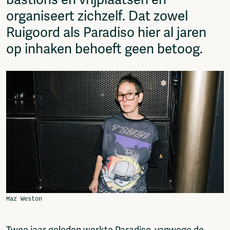
bastions en vrijplaatsen en
organiseert zichzelf. Dat zowel
Ruigoord als Paradiso hier al jaren
op inhaken behoeft geen betoog.