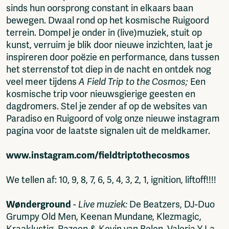
sinds hun oorsprong constant in elkaars baan
bewegen. Dwaal rond op het kosmische Ruigoord
terrein. Dompel je onder in (live)muziek, stuit op
kunst, verruim je blik door nieuwe inzichten, laat je
inspireren door poëzie en performance, dans tussen
het sterrenstof tot diep in de nacht en ontdek nog
veel meer tijdens
A Field Trip to the Cosmos;
Een
kosmische trip voor nieuwsgierige geesten en
dagdromers. Stel je zender af op de websites van
Paradiso en Ruigoord of volg onze nieuwe instagram
pagina voor de laatste signalen uit de meldkamer.
www.instagram.com/fieldtriptothecosmos
We tellen af: 10, 9, 8, 7, 6, 5, 4, 3, 2, 1, ignition, liftoff!!!!
Wønderground
-
Live muziek:
De Beatzers, DJ-Duo
Grumpy Old Men, Keenan Mundane, Klezmagic,