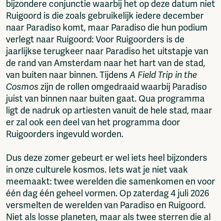
bijzondere conjunctie waarbij het op deze datum niet
Ruigoord is die zoals gebruikelijk iedere december
naar Paradiso komt, maar Paradiso die hun podium
verlegt naar Ruigoord: Voor Ruigoorders is de
jaarlijkse terugkeer naar Paradiso het uitstapje van
de rand van Amsterdam naar het hart van de stad,
van buiten naar binnen. Tijdens
A Field Trip in the
Cosmos
zijn de rollen omgedraaid waarbij Paradiso
juist van binnen naar buiten gaat. Qua programma
ligt de nadruk op artiesten vanuit de hele stad, maar
er zal ook een deel van het programma door
Ruigoorders ingevuld worden.
Dus deze zomer gebeurt er wel iets heel bijzonders
in onze culturele kosmos. Iets wat je niet vaak
meemaakt: twee werelden die samenkomen en voor
één dag één geheel vormen. Op zaterdag 4 juli 2026
versmelten de werelden van Paradiso en Ruigoord.
Niet als losse planeten, maar als twee sterren die al