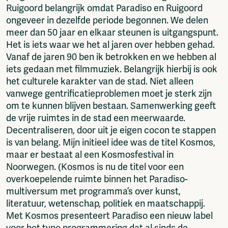
Ruigoord belangrijk omdat Paradiso en Ruigoord
ongeveer in dezelfde periode begonnen. We delen
meer dan 50 jaar en elkaar steunen is uitgangspunt.
Het is iets waar we het al jaren over hebben gehad.
Vanaf de jaren 90 ben ik betrokken en we hebben al
iets gedaan met filmmuziek. Belangrijk hierbij is ook
het culturele karakter van de stad. Niet alleen
vanwege gentrificatieproblemen moet je sterk zijn
om te kunnen blijven bestaan. Samenwerking geeft
de vrije ruimtes in de stad een meerwaarde.
Decentraliseren, door uit je eigen cocon te stappen
is van belang. Mijn initieel idee was de titel Kosmos,
maar er bestaat al een Kosmosfestival in
Noorwegen. (Kosmos is nu de titel voor een
overkoepelende ruimte binnen het Paradiso-
multiversum met programma’s over kunst,
literatuur, wetenschap, politiek en maatschappij.
Met Kosmos presenteert Paradiso een nieuw label