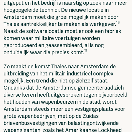
uitgeput en het bedrijf is naarstig op zoek naar meer
hoogopgeleide technici. De nieuwe locatie in
Amsterdam moet die groei mogelijk maken door
16
Thales aantrekkelijker te maken als werkgever.
Naast de softwarelocatie moet er ook een fabriek
komen waar militaire voertuigen worden
geproduceerd en geassembleerd, al is nog
17
onduidelijk waar die precies komt.
Zo maakt de komst Thales naar Amsterdam de
uitbreiding van het militair-industrieel complex
mogelijk. Een trend die niet op zichzelf staat.
Ondanks dat de Amsterdamse gemeenteraad zich
diverse keren heeft uitgesproken tegen bijvoorbeeld
het houden van wapenbeurzen in de stad, wordt
Amsterdam steeds meer een vestigingsplaats voor
grote wapenbedrijven, met op de Zuidas
brievenbusvestigingen van belastingontwijkende
wapengiganten, zoals het Amerikaanse Lockheed