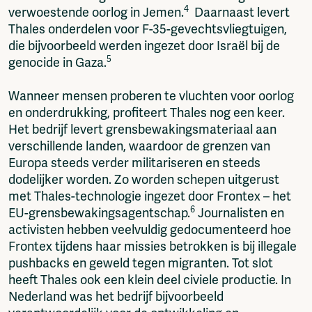
4
verwoestende oorlog in Jemen.
Daarnaast levert
Thales onderdelen voor F-35-gevechtsvliegtuigen,
die bijvoorbeeld werden ingezet door Israël bij de
5
genocide in Gaza.
Wanneer mensen proberen te vluchten voor oorlog
en onderdrukking, profiteert Thales nog een keer.
Het bedrijf levert grensbewakingsmateriaal aan
verschillende landen, waardoor de grenzen van
Europa steeds verder militariseren en steeds
dodelijker worden. Zo worden schepen uitgerust
met Thales-technologie ingezet door Frontex – het
6
EU-grensbewakingsagentschap.
Journalisten en
activisten hebben veelvuldig gedocumenteerd hoe
Frontex tijdens haar missies betrokken is bij illegale
pushbacks en geweld tegen migranten. Tot slot
heeft Thales ook een klein deel civiele productie. In
Nederland was het bedrijf bijvoorbeeld