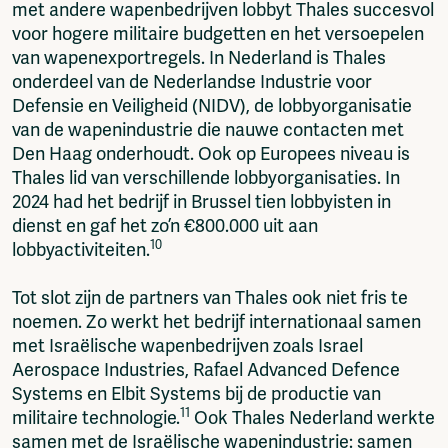
met andere wapenbedrijven lobbyt Thales succesvol
voor hogere militaire budgetten en het versoepelen
van wapenexportregels. In Nederland is Thales
onderdeel van de Nederlandse Industrie voor
Defensie en Veiligheid (NIDV), de lobbyorganisatie
van de wapenindustrie die nauwe contacten met
Den Haag onderhoudt. Ook op Europees niveau is
Thales lid van verschillende lobbyorganisaties. In
2024 had het bedrijf in Brussel tien lobbyisten in
dienst en gaf het zo’n €800.000 uit aan
10
lobbyactiviteiten.
Tot slot zijn de partners van Thales ook niet fris te
noemen. Zo werkt het bedrijf internationaal samen
met Israëlische wapenbedrijven zoals Israel
Aerospace Industries, Rafael Advanced Defence
Systems en Elbit Systems bij de productie van
11
militaire technologie.
Ook Thales Nederland werkte
samen met de Israëlische wapenindustrie: samen