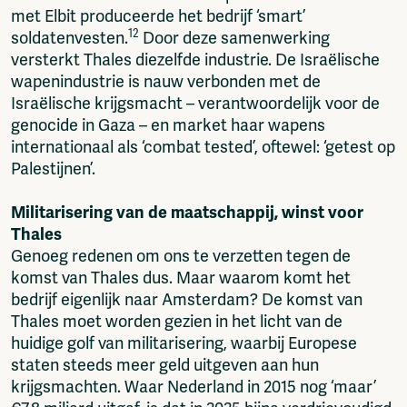
met Elbit produceerde het bedrijf ‘smart’
12
soldatenvesten.
Door deze samenwerking
versterkt Thales diezelfde industrie. De Israëlische
wapenindustrie is nauw verbonden met de
Israëlische krijgsmacht – verantwoordelijk voor de
genocide in Gaza – en market haar wapens
internationaal als ‘combat tested’, oftewel: ‘getest op
Palestijnen’.
Militarisering van de maatschappij, winst voor
Thales
Genoeg redenen om ons te verzetten tegen de
komst van Thales dus. Maar waarom komt het
bedrijf eigenlijk naar Amsterdam? De komst van
Thales moet worden gezien in het licht van de
huidige golf van militarisering, waarbij Europese
staten steeds meer geld uitgeven aan hun
krijgsmachten. Waar Nederland in 2015 nog ‘maar’