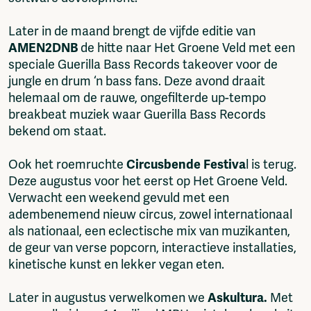
Later in de maand brengt de vijfde editie van
AMEN2DNB
de hitte naar Het Groene Veld met een
speciale Guerilla Bass Records takeover voor de
jungle en drum ‘n bass fans. Deze avond draait
helemaal om de rauwe, ongefilterde up-tempo
breakbeat muziek waar Guerilla Bass Records
bekend om staat.
Ook het roemruchte
Circusbende Festiva
l is terug.
Deze augustus voor het eerst op Het Groene Veld.
Verwacht een weekend gevuld met een
adembenemend nieuw circus, zowel internationaal
als nationaal, een eclectische mix van muzikanten,
de geur van verse popcorn, interactieve installaties,
kinetische kunst en lekker vegan eten.
Later in augustus verwelkomen we
Askultura.
Met