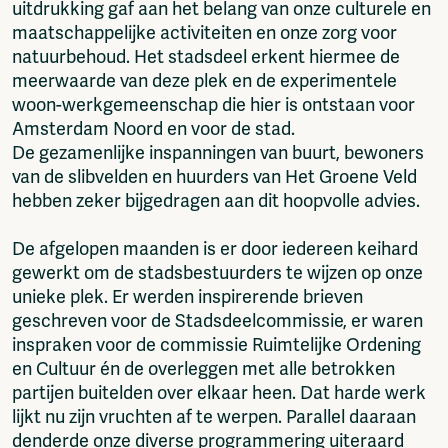
uitdrukking gaf aan het belang van onze culturele en
maatschappelijke activiteiten en onze zorg voor
natuurbehoud. Het stadsdeel erkent hiermee de
meerwaarde van deze plek en de experimentele
woon-werkgemeenschap die hier is ontstaan voor
Amsterdam Noord en voor de stad.
De gezamenlijke inspanningen van buurt, bewoners
van de slibvelden en huurders van Het Groene Veld
hebben zeker bijgedragen aan dit hoopvolle advies.
De afgelopen maanden is er door iedereen keihard
gewerkt om de stadsbestuurders te wijzen op onze
unieke plek. Er werden inspirerende brieven
geschreven voor de Stadsdeelcommissie, er waren
inspraken voor de commissie Ruimtelijke Ordening
en Cultuur én de overleggen met alle betrokken
partijen buitelden over elkaar heen. Dat harde werk
lijkt nu zijn vruchten af te werpen. Parallel daaraan
denderde onze diverse programmering uiteraard