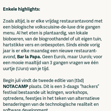
Enkele highlights:
Zoals altijd, is er elke vrijdag restaurantavond met
een biologische volkscuisine-de-luxe drie gangen
menu. Al het eten is plantaardig, van lokale
bioboeren, van de biogroothandel of uit eigen tuin,
hartstikke vers en onbespoten. Sinds einde vorig
jaar is er elke maandag een nieuwe restaurant-
avond,
Bar la Papa.
Geen Euro’s, maar Uuro’s; voor
een mooie maaltijd van 3 gangen vragen we één
uurtje (Uuro) van je tijd.
Begin juli vindt de tweede editie van [tbd]
NOTACAMP
plaats. Dit is een 3-daags “hackers”
festival bestaande uit lezingen, workshops,
optredens, feestjes in het teken van alternatieve
benaderingen van de technologische realiteit en
software development.