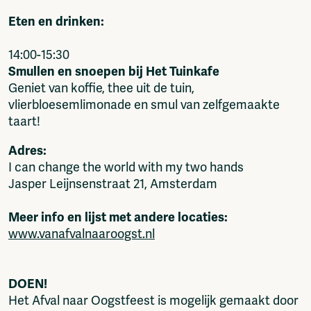
Eten en drinken:
14:00-15:30
Smullen en snoepen bij Het Tuinkafe
Geniet van koffie, thee uit de tuin,
vlierbloesemlimonade en smul van zelfgemaakte
taart!
Adres:
I can change the world with my two hands
Jasper Leijnsenstraat 21, Amsterdam
Meer info en lijst met andere locaties:
www.vanafvalnaaroogst.nl
DOEN!
Het Afval naar Oogstfeest is mogelijk gemaakt door