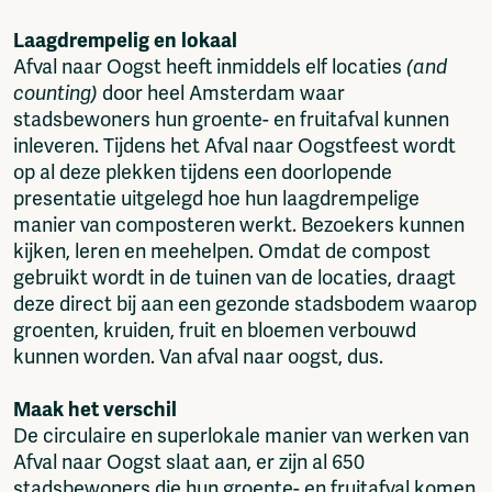
Laagdrempelig en lokaal
Afval naar Oogst heeft inmiddels elf locaties
(and
counting)
door heel Amsterdam waar
stadsbewoners hun groente- en fruitafval kunnen
inleveren. Tijdens het Afval naar Oogstfeest wordt
op al deze plekken tijdens een doorlopende
presentatie uitgelegd hoe hun laagdrempelige
manier van composteren werkt. Bezoekers kunnen
kijken, leren en meehelpen. Omdat de compost
gebruikt wordt in de tuinen van de locaties, draagt
deze direct bij aan een gezonde stadsbodem waarop
groenten, kruiden, fruit en bloemen verbouwd
kunnen worden. Van afval naar oogst, dus.
Maak het verschil
De circulaire en superlokale manier van werken van
Afval naar Oogst slaat aan, er zijn al 650
stadsbewoners die hun groente- en fruitafval komen