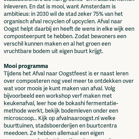
inleveren. En dat is mooi, want Amsterdam is
ambitieus: in 2030 wil de stad zeker 75% van het
organisch afval recyclen of upcyclen. Afval naar
Oogst helpt daarbij en heeft de wens in elke wijk een
composteerpunt te hebben. Zodat bewoners een
verschil kunnen maken en al het groen een
vruchtbare bodem uit eigen buurt krijgt.
Mooi programma
Tijdens het Afval naar Oogstfeest is er naast leren
over composteren nog veel meer te ontdekken over
wat voor moois je kunt maken van afval. Volg
bijvoorbeeld een workshop verf maken met
keukenafval, leer hoe de bokashi fermentatie-
methode werkt, bekijk bodemleven onder een
microscoop... Kijk op afvalnaaroogst.nl welke
buurttuinen, stadsboerderijen en buurtcentra
meedoen. Ze hebben allemaal een eigen