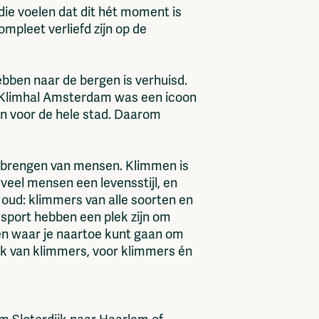
ie voelen dat dit hét moment is
mpleet verliefd zijn op de
ebben naar de bergen is verhuisd.
n! Klimhal Amsterdam was een icoon
jn voor de hele stad. Daarom
enbrengen van mensen. Klimmen is
veel mensen een levensstijl, en
 oud: klimmers van alle soorten en
 sport hebben een plek zijn om
en waar je naartoe kunt gaan om
lek van klimmers, voor klimmers én