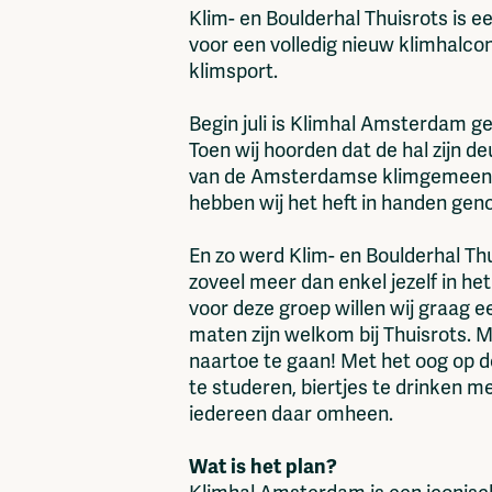
Klim- en Boulderhal Thuisrots is 
voor een volledig nieuw klimhalcon
klimsport.
Begin juli is Klimhal Amsterdam ge
Toen wij hoorden dat de hal zijn 
van de Amsterdamse klimgemeenscha
hebben wij het heft in handen gen
En zo werd Klim- en Boulderhal T
zoveel meer dan enkel jezelf in h
voor deze groep willen wij graag e
maten zijn welkom bij Thuisrots. M
naartoe te gaan! Met het oog op 
te studeren, biertjes te drinken m
iedereen daar omheen.
Wat is het plan?