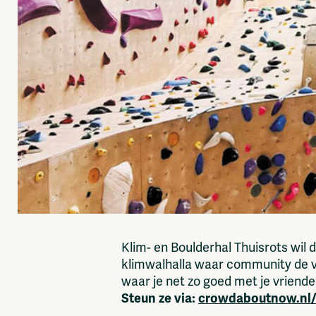
Klim- en Boulderhal Thuisrots wi
klimwalhalla waar community de va
waar je net zo goed met je vrienden
Steun ze via:
crowdaboutnow.nl/