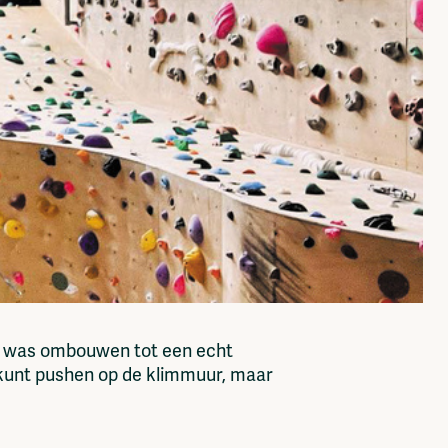
gd was ombouwen tot een echt
e kunt pushen op de klimmuur, maar