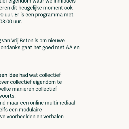
ctief eigendom waar we inmiddels
ieren dit heugelijke moment ook
0 uur. Er is een programma met
03:00 uur.
 van Vrij Beton is om nieuwe
 desondanks gaat het goed met AA en
en idee had wat collectief
ver collectief eigendom te
welke manieren collectief
voorts.
ind maar een online multimediaal
zelfs een modulaire
we voorbeelden en verhalen