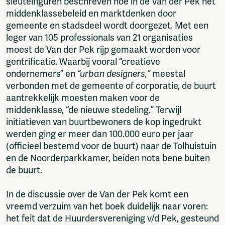
sleutelfiguren beschreven hoe in de Van der Pek het
middenklassebeleid en marktdenken door
gemeente en stadsdeel wordt doorgezet. Met een
leger van 105 professionals van 21 organisaties
moest de Van der Pek rijp gemaakt worden voor
gentrificatie. Waarbij vooral “creatieve
ondernemers” en
“urban designers,”
meestal
verbonden met de gemeente of corporatie, de buurt
aantrekkelijk moesten maken voor de
middenklasse, “de nieuwe stedeling.” Terwijl
initiatieven van buurtbewoners de kop ingedrukt
werden ging er meer dan 100.000 euro per jaar
(officieel bestemd voor de buurt) naar de Tolhuistuin
en de Noorderparkkamer, beiden nota bene buiten
de buurt.
In de discussie over de Van der Pek komt een
vreemd verzuim van het boek duidelijk naar voren:
het feit dat de Huurdersvereniging v/d Pek, gesteund