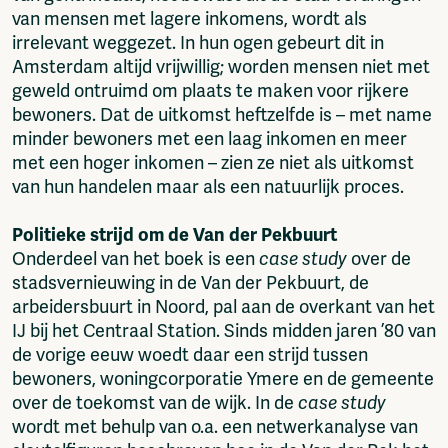
van mensen met lagere inkomens, wordt als
irrelevant weggezet. In hun ogen gebeurt dit in
Amsterdam altijd vrijwillig; worden mensen niet met
geweld ontruimd om plaats te maken voor rijkere
bewoners. Dat de uitkomst heftzelfde is – met name
minder bewoners met een laag inkomen en meer
met een hoger inkomen – zien ze niet als uitkomst
van hun handelen maar als een natuurlijk proces.
Politieke strijd om de Van der Pekbuurt
Onderdeel van het boek is een
case study
over de
stadsvernieuwing in de Van der Pekbuurt, de
arbeidersbuurt in Noord, pal aan de overkant van het
IJ bij het Centraal Station. Sinds midden jaren ’80 van
de vorige eeuw woedt daar een strijd tussen
bewoners, woningcorporatie Ymere en de gemeente
over de toekomst van de wijk. In de
case study
wordt met behulp van o.a. een netwerkanalyse van