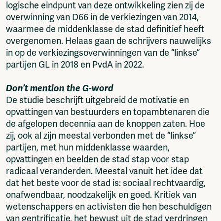
logische eindpunt van deze ontwikkeling zien zij de
overwinning van D66 in de verkiezingen van 2014,
waarmee de middenklasse de stad definitief heeft
overgenomen. Helaas gaan de schrijvers nauwelijks
in op de verkiezingsoverwinningen van de “linkse”
partijen GL in 2018 en PvdA in 2022.
Don’t mention the G-word
De studie beschrijft uitgebreid de motivatie en
opvattingen van bestuurders en topambtenaren die
de afgelopen decennia aan de knoppen zaten. Hoe
zij, ook al zijn meestal verbonden met de “linkse”
partijen, met hun middenklasse waarden,
opvattingen en beelden de stad stap voor stap
radicaal veranderden. Meestal vanuit het idee dat
dat het beste voor de stad is: sociaal rechtvaardig,
onafwendbaar, noodzakelijk en goed. Kritiek van
wetenschappers en activisten die hen beschuldigen
van gentrificatie, het bewust uit de stad verdringen