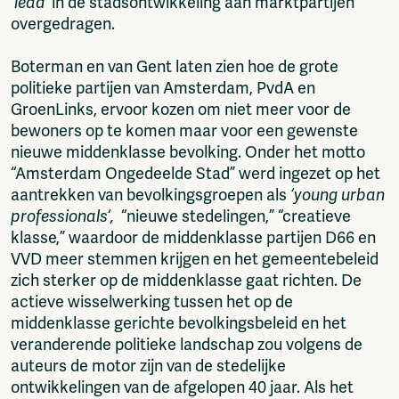
‘lead’
in de stadsontwikkeling aan marktpartijen
overgedragen.
Boterman en van Gent laten zien hoe de grote
politieke partijen van Amsterdam, PvdA en
GroenLinks, ervoor kozen om niet meer voor de
bewoners op te komen maar voor een gewenste
nieuwe middenklasse bevolking. Onder het motto
“Amsterdam Ongedeelde Stad” werd ingezet op het
aantrekken van bevolkingsgroepen als
‘young urban
professionals‘,
“nieuwe stedelingen,” “creatieve
klasse,” waardoor de middenklasse partijen D66 en
VVD meer stemmen krijgen en het gemeentebeleid
zich sterker op de middenklasse gaat richten. De
actieve wisselwerking tussen het op de
middenklasse gerichte bevolkingsbeleid en het
veranderende politieke landschap zou volgens de
auteurs de motor zijn van de stedelijke
ontwikkelingen van de afgelopen 40 jaar. Als het