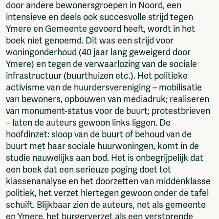
door andere bewonersgroepen in Noord, een
intensieve en deels ook succesvolle strijd tegen
Ymere en Gemeente gevoerd heeft, wordt in het
boek niet genoemd. Dit was een strijd voor
woningonderhoud (40 jaar lang geweigerd door
Ymere) en tegen de verwaarlozing van de sociale
infrastructuur (buurthuizen etc.). Het politieke
activisme van de huurdersvereniging – mobilisatie
van bewoners, opbouwen van mediadruk; realiseren
van monument-status voor de buurt; protestbrieven
– laten de auteurs gewoon links liggen. De
hoofdinzet: sloop van de buurt of behoud van de
buurt met haar sociale huurwoningen, komt in de
studie nauwelijks aan bod. Het is onbegrijpelijk dat
een boek dat een serieuze poging doet tot
klassenanalyse en het doorzetten van middenklasse
politiek, het verzet hiertegen gewoon onder de tafel
schuift. Blijkbaar zien de auteurs, net als gemeente
en Ymere, het burgerverzet als een verstorende