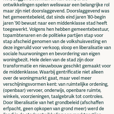
ontwikkelingen spelen weliswaar een belangrijke rol
maar zijn niet doorslaggevend. Doorslaggevend was
het gemeentebeleid, dat sinds eind jaren ’80-begin
jaren ’90 bewust naar een middenklasse stad heeft
toegewerkt. Volgens hen hebben gemeentebestuur,
topambtenaren en de politieke partijen stap voor
stap afscheid genomen van de volkshuisvesting en
deze ingeruild voor verkoop, sloop en liberalisatie van
sociale huurwoningen en bevordering van eigen
woningbezit. Hele delen van de stad zijn door
transformatie en nieuwbouw geschikt gemaakt voor
de middenklasse. Waarbij gentrificatie niet alleen
over de woningmarkt gaat, maar veel meer
verschijningsvormen kent: van ruimtelijke ordening,
(openbaar) vervoer, onderwijs, openbare ruimte,
winkels, voorzieningen, taalgebruik tot controles.
Door liberalisatie van het grondbeleid (afschaffen
erfpacht, geen opkopen van grond meer) werd de