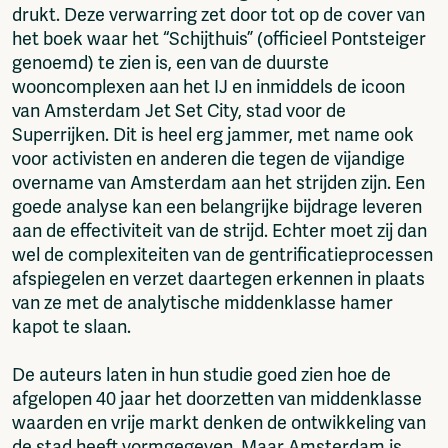
drukt. Deze verwarring zet door tot op de cover van
het boek waar het “Schijthuis” (officieel Pontsteiger
genoemd) te zien is, een van de duurste
wooncomplexen aan het IJ en inmiddels de icoon
van Amsterdam Jet Set City, stad voor de
Superrijken. Dit is heel erg jammer, met name ook
voor activisten en anderen die tegen de vijandige
overname van Amsterdam aan het strijden zijn. Een
goede analyse kan een belangrijke bijdrage leveren
aan de effectiviteit van de strijd. Echter moet zij dan
wel de complexiteiten van de gentrificatieprocessen
afspiegelen en verzet daartegen erkennen in plaats
van ze met de analytische middenklasse hamer
kapot te slaan.
De auteurs laten in hun studie goed zien hoe de
afgelopen 40 jaar het doorzetten van middenklasse
waarden en vrije markt denken de ontwikkeling van
de stad heeft vormgegeven. Maar Amsterdam is