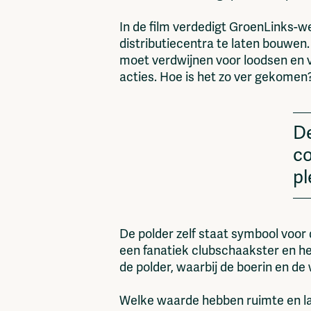
In de film verdedigt GroenLinks-w
distributiecentra te laten bouwen.
moet verdwijnen voor loodsen e
acties. Hoe is het zo ver gekomen?
De
co
pl
De polder zelf staat symbool voor d
een fanatiek clubschaakster en he
de polder, waarbij de boerin en de
Welke waarde hebben ruimte en la