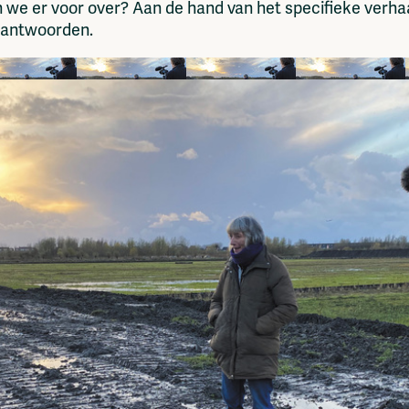
 we er voor over? Aan de hand van het specifieke verh
beantwoorden.