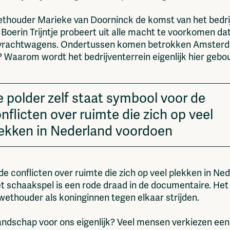
ethouder Marieke van Doorninck de komst van het bedrijv
 Boerin Trijntje probeert uit alle macht te voorkomen da
n vrachtwagens. Ondertussen komen betrokken Amster
 Waarom wordt het bedrijventerrein eigenlijk hier gebou
 polder zelf staat symbool voor de
nflicten over ruimte die zich op veel
ekken in Nederland voordoen
e conflicten over ruimte die zich op veel plekken in Nede
t schaakspel is een rode draad in de documentaire. Het 
 wethouder als koninginnen tegen elkaar strijden.
ndschap voor ons eigenlijk? Veel mensen verkiezen een