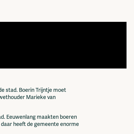
 stad. Boerin Trijntje moet
 wethouder Marieke van
tad. Eeuwenlang maakten boeren
es daar heeft de gemeente enorme