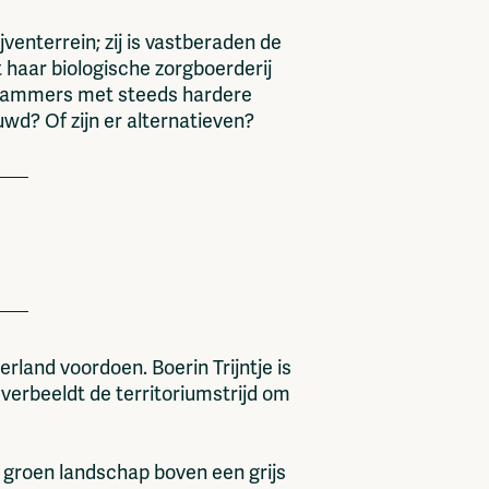
enterrein; zij is vastberaden de
t haar biologische zorgboerderij
dammers met steeds hardere
wd? Of zijn er alternatieven?
rland voordoen. Boerin Trijntje is
verbeeldt de territoriumstrijd om
 groen landschap boven een grijs