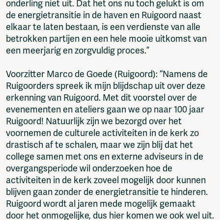
onderling niet uit. Dat het ons nu toch gelukt is om
de energietransitie in de haven en Ruigoord naast
elkaar te laten bestaan, is een verdienste van alle
betrokken partijen en een hele mooie uitkomst van
een meerjarig en zorgvuldig proces.”
Voorzitter Marco de Goede (Ruigoord): “Namens de
Ruigoorders spreek ik mijn blijdschap uit over deze
erkenning van Ruigoord. Met dit voorstel over de
evenementen en ateliers gaan we op naar 100 jaar
Ruigoord! Natuurlijk zijn we bezorgd over het
voornemen de culturele activiteiten in de kerk zo
drastisch af te schalen, maar we zijn blij dat het
college samen met ons en externe adviseurs in de
overgangsperiode wil onderzoeken hoe de
activiteiten in de kerk zoveel mogelijk door kunnen
blijven gaan zonder de energietransitie te hinderen.
Ruigoord wordt al jaren mede mogelijk gemaakt
door het onmogelijke, dus hier komen we ook wel uit.