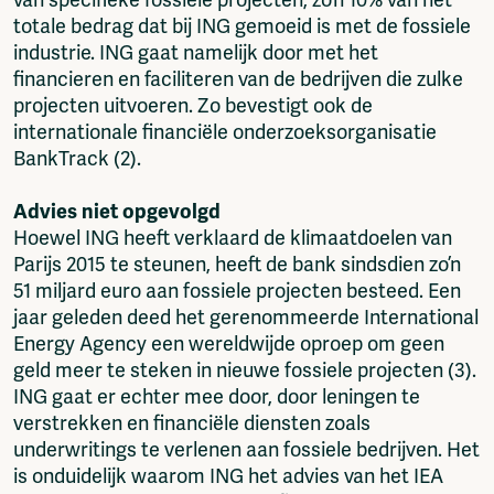
totale bedrag dat bij ING gemoeid is met de fossiele
industrie. ING gaat namelijk door met het
financieren en faciliteren van de bedrijven die zulke
projecten uitvoeren. Zo bevestigt ook de
internationale financiële onderzoeksorganisatie
BankTrack (2).
Advies niet opgevolgd
Hoewel ING heeft verklaard de klimaatdoelen van
Parijs 2015 te steunen, heeft de bank sindsdien zo’n
51 miljard euro aan fossiele projecten besteed. Een
jaar geleden deed het gerenommeerde International
Energy Agency een wereldwijde oproep om geen
geld meer te steken in nieuwe fossiele projecten (3).
ING gaat er echter mee door, door leningen te
verstrekken en financiële diensten zoals
underwritings te verlenen aan fossiele bedrijven. Het
is onduidelijk waarom ING het advies van het IEA