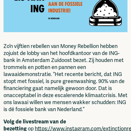
CMS for venues
Zo’n vijftien rebellen van Money Rebellion hebben
zojuist de lobby van het hoofdkantoor van de ING-
bank in Amsterdam Zuidoost bezet. Zij houden met
trommels en potten en pannen een
lawaaidemonstratie. “Het recente bericht, dat ING
stopt met fossiel, is pure greenwashing. 90% van de
financiering gaat namelijk gewoon door. Dat is
onacceptabel in deze escalerende klimaatcrisis. Met
ons lawaai willen we mensen wakker schudden: ING
is dé fossiele bank van Nederland.”
Volg de livestream van de
bezetting
op
https://www.instagram.com/extinctionreb