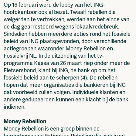
Op 16 februari werd de lobby van het ING-
hoofdkantoor ook al bezet. Twaalf rebellen die
weigerden te vertrekken, werden aan het einde van
de dag gearresteerd wegens lokaalvredebreuk.
Sindsdien hebben meerdere acties rond het fossiele
beleid van ING plaatsgevonden, door verschillende
actiegroepen waaronder Money Rebellion en
Fossielvrij NL. In de uitzending van het tv-
programma Kassa van 26 maart riep onder meer de
Fietsersbond, klant bij ING, de bank op om het
fossiele beleid aan te scherpen (4). De rebellen
hopen dat meer organisaties die bankieren bij ING
dat voorbeeld zullen volgen. Individuele klanten en
andere gedupeerden kunnen een klacht bij de bank
indienen.
Money Rebellion
Money Rebellion is een groep binnen de
burgerbeweging Extinction Rebellion die zich inzet