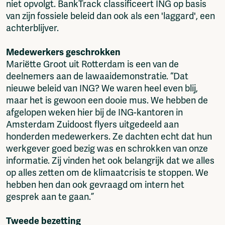
niet opvolgt. BankTrack classificeert ING op basis
van zijn fossiele beleid dan ook als een 'laggard', een
achterblijver.
Medewerkers geschrokken
Mariëtte Groot uit Rotterdam is een van de
deelnemers aan de lawaaidemonstratie. “Dat
nieuwe beleid van ING? We waren heel even blij,
maar het is gewoon een dooie mus. We hebben de
afgelopen weken hier bij de ING-kantoren in
Amsterdam Zuidoost flyers uitgedeeld aan
honderden medewerkers. Ze dachten echt dat hun
werkgever goed bezig was en schrokken van onze
informatie. Zij vinden het ook belangrijk dat we alles
op alles zetten om de klimaatcrisis te stoppen. We
hebben hen dan ook gevraagd om intern het
gesprek aan te gaan.”
Tweede bezetting