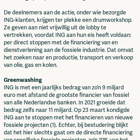
De deelnemers aan de actie, onder wie bezorgde
ING-klanten, krijgen ter plekke een drumworkshop.
Ze geven aan niet vrijwillig uit de lobby te
vertrekken, voordat ING aan hun eis heeft voldaan:
per direct stoppen met de financiering van en
dienstverlening aan de fossiele industrie. Dat omvat
het zoeken naar en productie, transport en verkoop
van olie, gas en kolen.
Greenwashing
ING is met een jaarlijks bedrag van zo’n 9 miljard
euro met afstand de grootste financier van fossiel
van alle Nederlandse banken. In 2021 groeide dat
bedrag zelfs naar 11 miljard. Op 23 maart kondigde
ING aan te stoppen met het financieren van nieuwe
fossiele projecten (1). Echter, bij bestudering blijkt
dat het hier slechts gaat om de directe financiering
van specifieke fossiele projecten, zo’n 10% van het